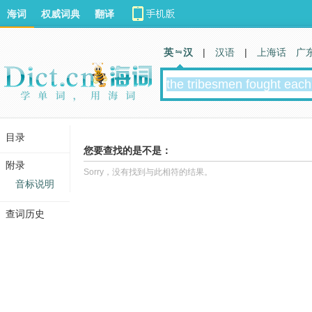
海词
权威词典
翻译
英 汉
|
汉语
|
上海话
广
目录
您要查找的是不是：
附录
Sorry，没有找到与此相符的结果。
音标说明
查词历史