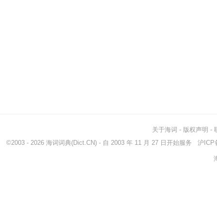
关于海词
-
版权声明
-
©2003 - 2026
海词词典
(Dict.CN) - 自 2003 年 11 月 27 日开始服务
沪ICP备