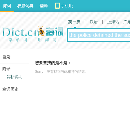
海词
权威词典
翻译
英 汉
|
汉语
|
上海话
广
目录
您要查找的是不是：
附录
Sorry，没有找到与此相符的结果。
音标说明
查词历史