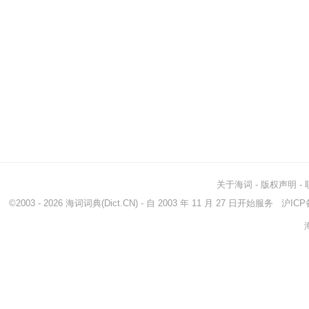
关于海词
-
版权声明
-
©2003 - 2026
海词词典
(Dict.CN) - 自 2003 年 11 月 27 日开始服务
沪ICP备