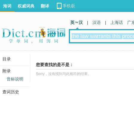
海词
权威词典
翻译
英 汉
|
汉语
|
上海话
广
目录
您要查找的是不是：
附录
Sorry，没有找到与此相符的结果。
音标说明
查词历史