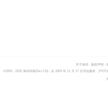
关于海词
-
版权声明
-
©2003 - 2026
海词词典
(Dict.CN) - 自 2003 年 11 月 27 日开始服务
沪ICP备