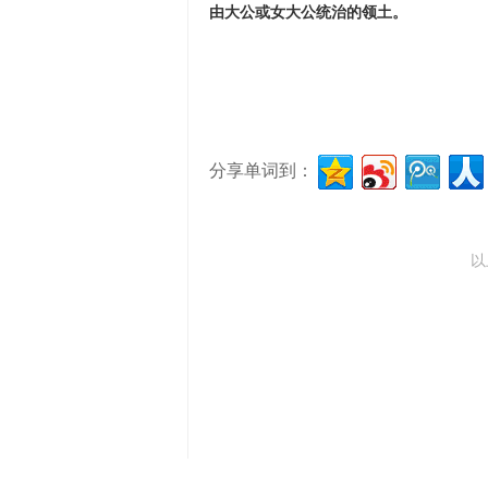
由大公或女大公统治的领土。
分享单词到：
以