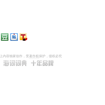
上内容独家创作，受
著作权
保护，侵权必究