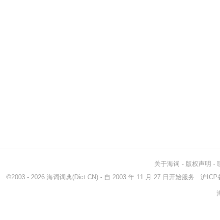
关于海词
-
版权声明
-
©2003 - 2026
海词词典
(Dict.CN) - 自 2003 年 11 月 27 日开始服务
沪ICP备