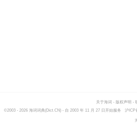
关于海词
-
版权声明
-
©2003 - 2026
海词词典
(Dict.CN) - 自 2003 年 11 月 27 日开始服务
沪ICP备