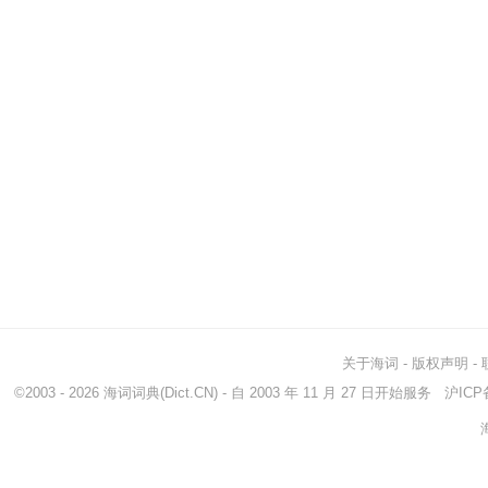
关于海词
-
版权声明
-
©2003 - 2026
海词词典
(Dict.CN) - 自 2003 年 11 月 27 日开始服务
沪ICP备