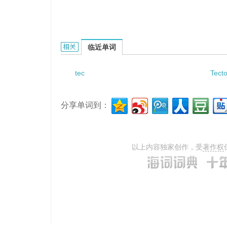
Tecoflex HR的相关资料：
临近单词
tec
Tect
分享单词到：
以上内容独家创作，受
著作权