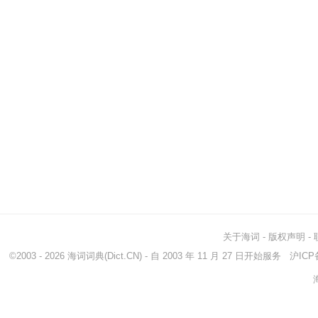
关于海词
-
版权声明
-
©2003 - 2026
海词词典
(Dict.CN) - 自 2003 年 11 月 27 日开始服务
沪ICP备