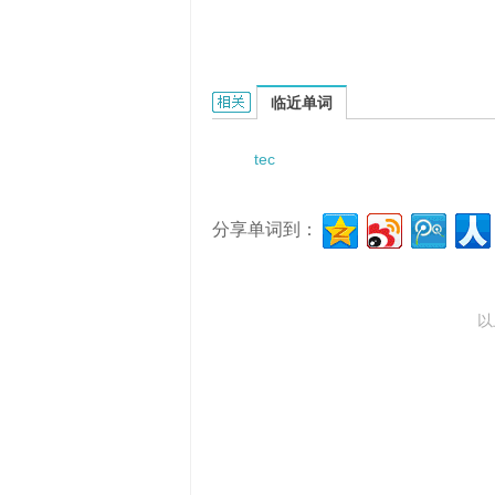
Teclozine的相关资料：
临近单词
tec
分享单词到：
以