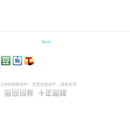
Teclu
上内容独家创作，受
著作权
保护，侵权必究