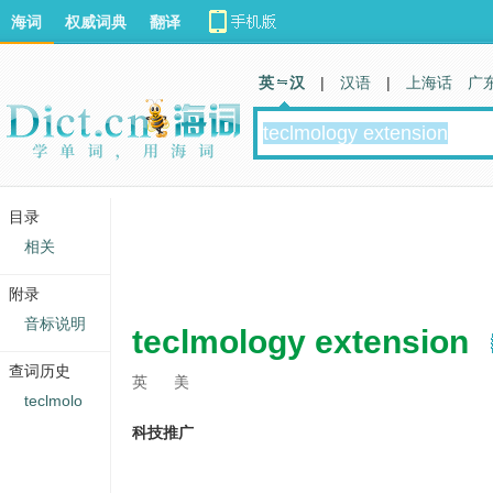
海词
权威词典
翻译
英 汉
|
汉语
|
上海话
广
目录
相关
附录
音标说明
teclmology extension
查词历史
英
美
teclmolo
科技推广