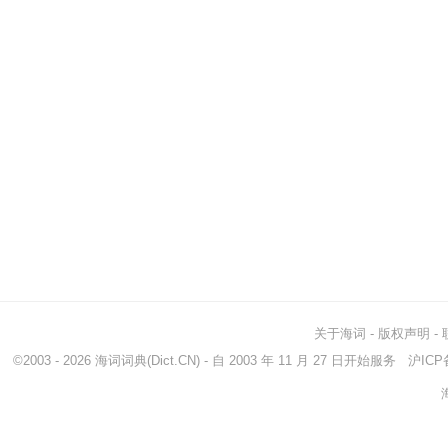
关于海词
-
版权声明
-
©2003 - 2026
海词词典
(Dict.CN) - 自 2003 年 11 月 27 日开始服务
沪ICP备