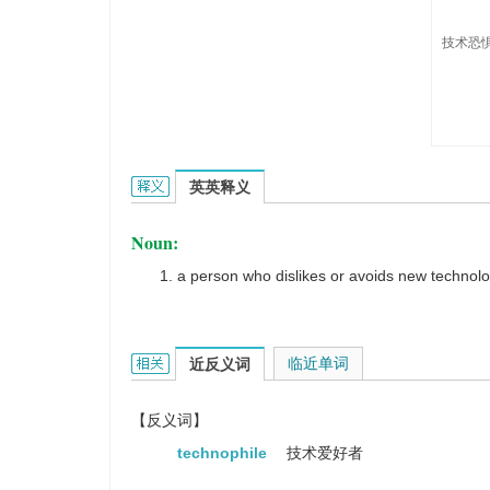
技术恐惧
technophobe的英文翻译是什么意思，词典释义与
英英释义
Noun:
a person who dislikes or avoids new technol
technophobe的相关资料：
临近单词
近反义词
【反义词】
technophile
技术爱好者