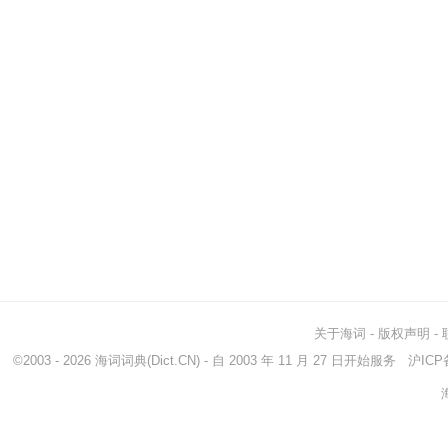
关于海词
-
版权声明
-
©2003 - 2026
海词词典
(Dict.CN) - 自 2003 年 11 月 27 日开始服务
沪ICP备