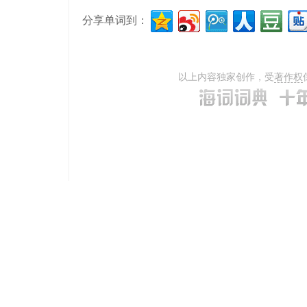
分享单词到：
以上内容独家创作，受
著作权