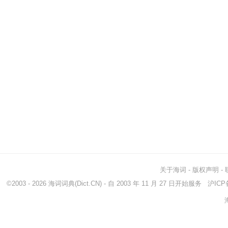
关于海词
-
版权声明
-
©2003 - 2026
海词词典
(Dict.CN) - 自 2003 年 11 月 27 日开始服务
沪ICP备