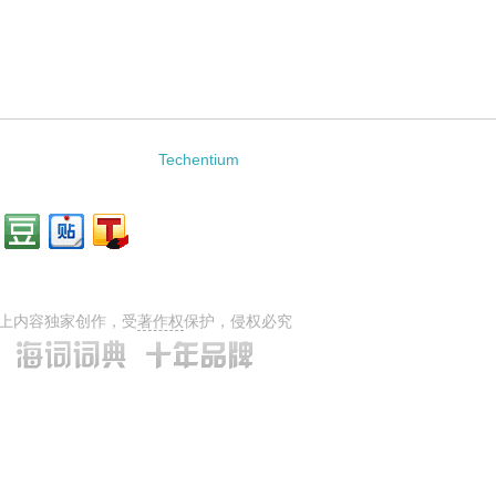
f MEMS的相关资料：
Techentium
上内容独家创作，受
著作权
保护，侵权必究