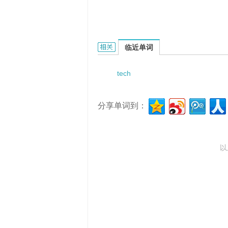
Technologies and Application o
临近单词
tech
分享单词到：
以