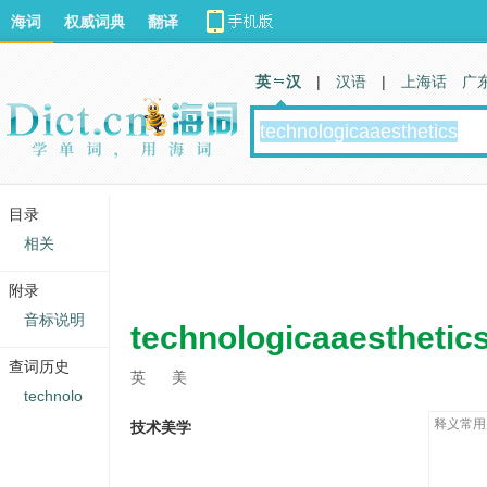
海词
权威词典
翻译
英 汉
|
汉语
|
上海话
广
目录
相关
附录
音标说明
technologicaaesthetic
查词历史
英
美
technolo
释义常用
技术美学