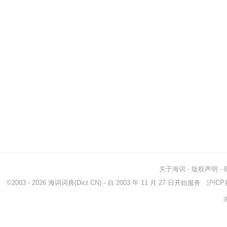
关于海词
-
版权声明
-
©2003 - 2026
海词词典
(Dict.CN) - 自 2003 年 11 月 27 日开始服务
沪ICP备