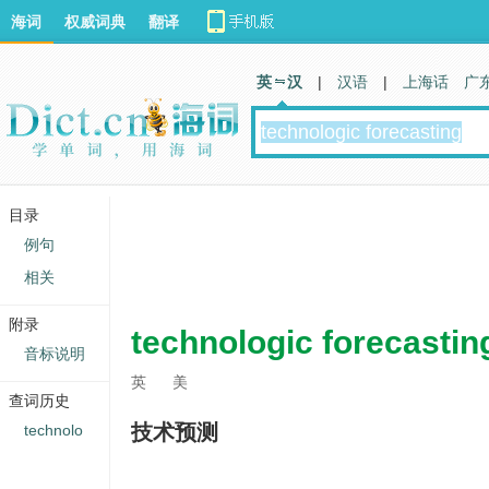
海词
权威词典
翻译
英 汉
|
汉语
|
上海话
广
目录
例句
相关
附录
technologic forecastin
音标说明
英
美
查词历史
技术预测
technolo