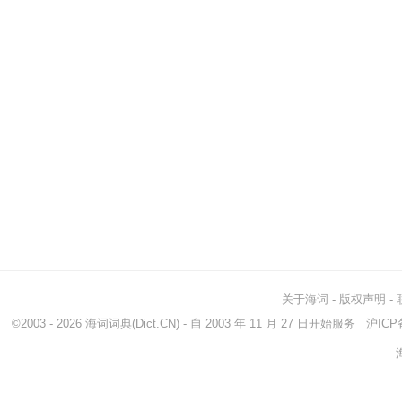
关于海词
-
版权声明
-
©2003 - 2026
海词词典
(Dict.CN) - 自 2003 年 11 月 27 日开始服务
沪ICP备