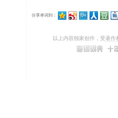
分享单词到：
以上内容独家创作，受
著作