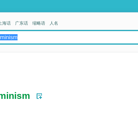
上海话
广东话
缩略语
人名
rminism