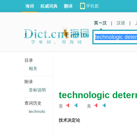
海词
权威词典
翻译
英 汉
|
汉语
|
目录
相关
附录
音标说明
technologic dete
查词历史
英
美
technolo
技术决定论