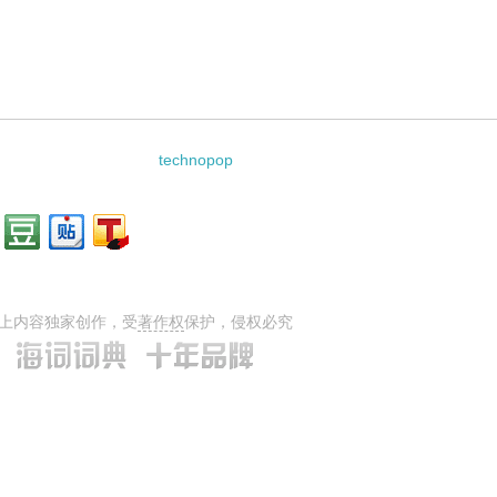
technopop
上内容独家创作，受
著作权
保护，侵权必究