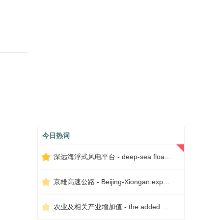
今日热词
深远海浮式风电平台 - deep-sea floating wind power platform
京雄高速公路 - Beijing-Xiongan expressway
农业及相关产业增加值 - the added value of agriculture and related industries