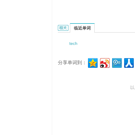
technologic determinism的相关资料：
临近单词
tech
分享单词到：
以