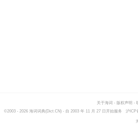
关于海词
-
版权声明
-
©2003 - 2026
海词词典
(Dict.CN) - 自 2003 年 11 月 27 日开始服务
沪ICP备