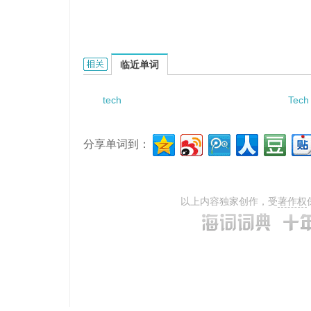
technolog-y spillovers的相关资料：
临近单词
tech
Tech
分享单词到：
以上内容独家创作，受
著作权