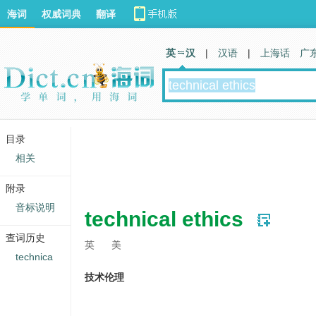
海词
权威词典
翻译
英 汉
|
汉语
|
上海话
广
目录
相关
附录
音标说明
technical ethics
查词历史
英
美
technica
技术伦理