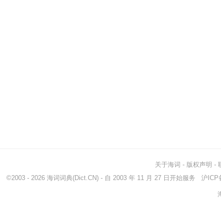
关于海词
-
版权声明
-
©2003 - 2026
海词词典
(Dict.CN) - 自 2003 年 11 月 27 日开始服务
沪ICP备