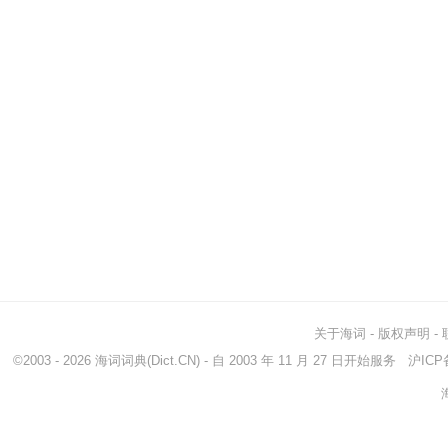
关于海词
-
版权声明
-
©2003 - 2026
海词词典
(Dict.CN) - 自 2003 年 11 月 27 日开始服务
沪ICP备