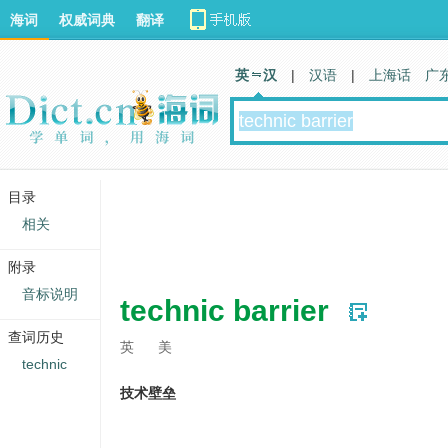
海词
权威词典
翻译
英 汉
|
汉语
|
上海话
广
目录
相关
附录
音标说明
technic barrier
查词历史
英
美
technic
技术壁垒