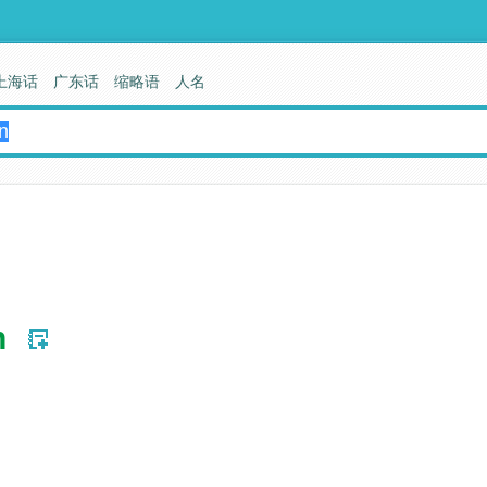
上海话
广东话
缩略语
人名
n