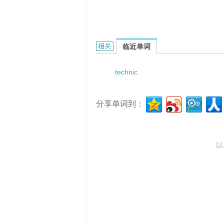
Technic Anienation的相关资料：
临近单词
technic
分享单词到：
以