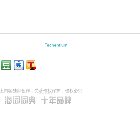
tion的相关资料：
Techentium
上内容独家创作，受
著作权
保护，侵权必究