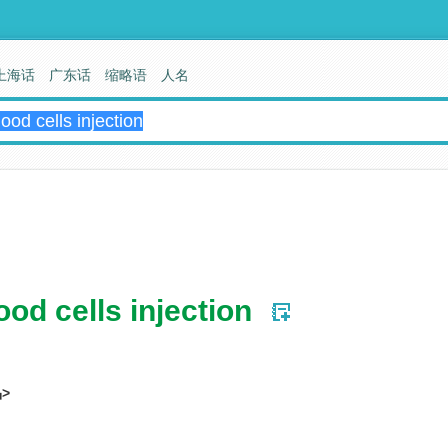
上海话
广东话
缩略语
人名
od cells injection
>