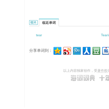
Tears Renewed Ointment的相关资料：
临近单词
tear
Teari
分享单词到：
以上内容独家创作，受
著作权