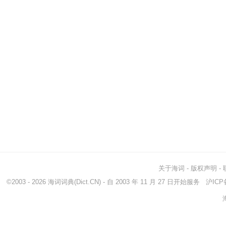
关于海词
-
版权声明
-
©2003 - 2026
海词词典
(Dict.CN) - 自 2003 年 11 月 27 日开始服务
沪ICP备