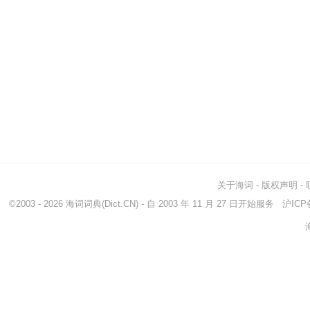
关于海词
-
版权声明
-
©2003 - 2026
海词词典
(Dict.CN) - 自 2003 年 11 月 27 日开始服务
沪ICP备