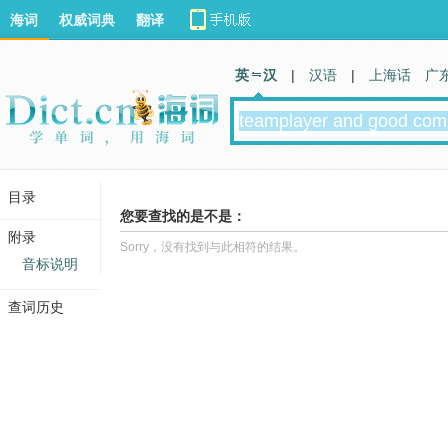
海词
权威词典
翻译
英 汉
|
汉语
|
上海话
广
目录
您要查找的是不是：
附录
Sorry，没有找到与此相符的结果。
音标说明
查词历史