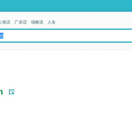
上海话
广东话
缩略语
人名
n