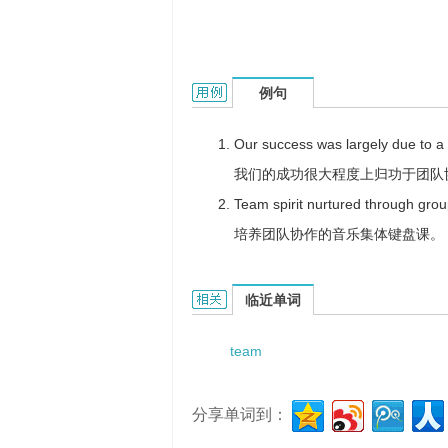
team eollaboration的用法和样例：
例句
Our success was largely due to a 
我们的成功很大程度上归功于团队
Team spirit nurtured through gro
培养团队协作的音乐集体键盘课。
team eollaboration的相关资料：
临近单词
team
分享单词到：