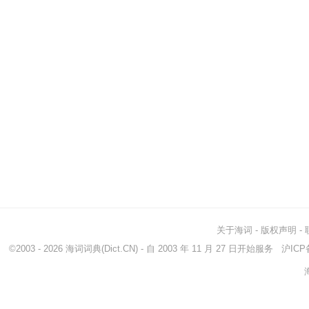
关于海词
-
版权声明
-
©2003 - 2026
海词词典
(Dict.CN) - 自 2003 年 11 月 27 日开始服务
沪ICP备