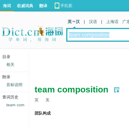
海词
权威词典
翻译
英 汉
|
汉语
|
上海话
广
目录
相关
附录
音标说明
team composition
查词历史
英
美
team com
团队构成