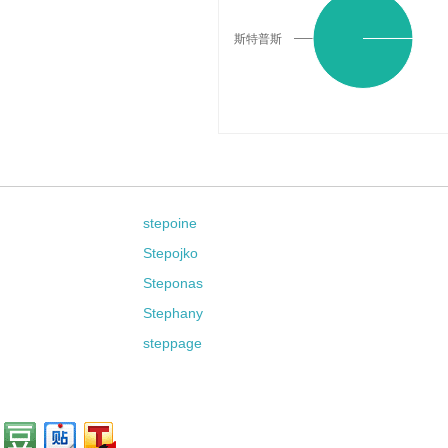
斯特普斯
stepoine
Stepojko
Steponas
Stephany
steppage