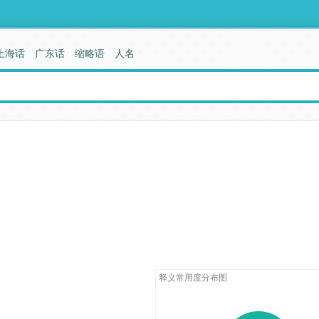
上海话
广东话
缩略语
人名
释义常用度分布图