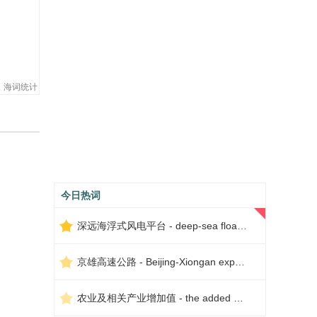
海词统计
今日热词
深远海浮式风电平台 - deep-sea floating wind power platform
京雄高速公路 - Beijing-Xiongan expressway
农业及相关产业增加值 - the added value of agriculture and related industries