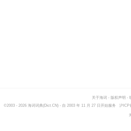
关于海词
-
版权声明
-
©2003 - 2026
海词词典
(Dict.CN) - 自 2003 年 11 月 27 日开始服务
沪ICP备