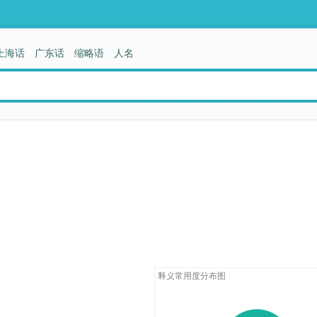
上海话
广东话
缩略语
人名
释义常用度分布图