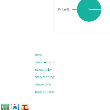
斯特皮察
step
step respond
steps teller
step feeding
step-stare
step current