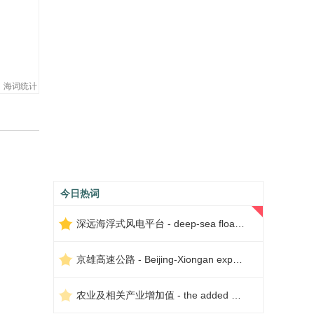
海词统计
今日热词
深远海浮式风电平台 - deep-sea floating wind power platform
京雄高速公路 - Beijing-Xiongan expressway
农业及相关产业增加值 - the added value of agriculture and related industries