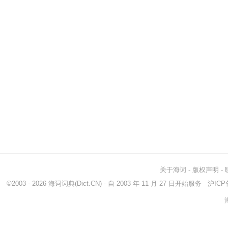
关于海词
-
版权声明
-
©2003 - 2026
海词词典
(Dict.CN) - 自 2003 年 11 月 27 日开始服务
沪ICP备