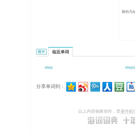
斯特凡纳
Stephanakis的相关资料：
临近单词
step
step
分享单词到：
以上内容独家创作，受
著作权