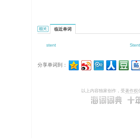
Stent with valve的相关资料：
临近单词
stent
Stent
分享单词到：
以上内容独家创作，受
著作权