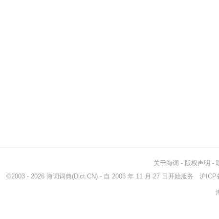
关于海词
-
版权声明
-
©2003 - 2026
海词词典
(Dict.CN) - 自 2003 年 11 月 27 日开始服务
沪ICP备