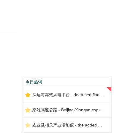
今日热词
深远海浮式风电平台 - deep-sea floating wind power platform
京雄高速公路 - Beijing-Xiongan expressway
农业及相关产业增加值 - the added value of agriculture and related industries