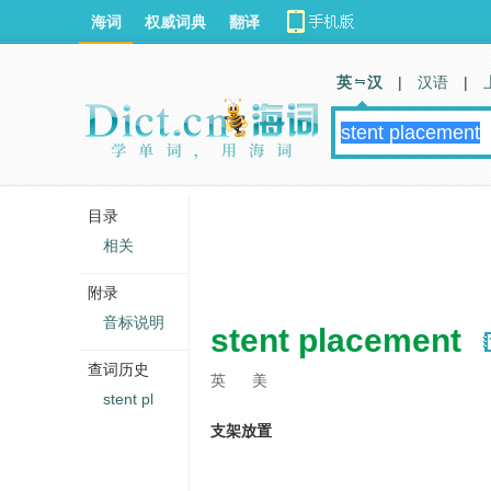
海词
权威词典
翻译
英 汉
|
汉语
|
目录
相关
附录
音标说明
stent placement
查词历史
英
美
stent pl
支架放置