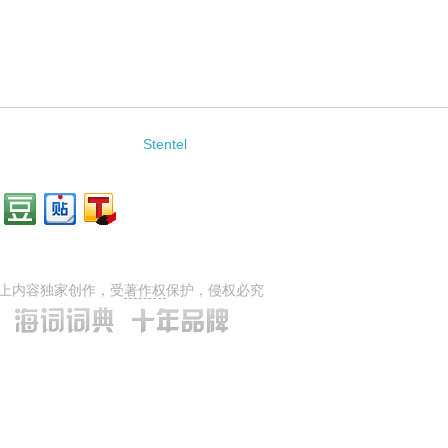
Stentel
上内容独家创作，受
著作权
保护，侵权必究