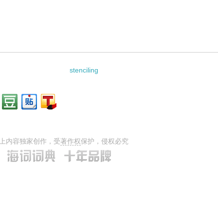
stenciling
上内容独家创作，受
著作权
保护，侵权必究