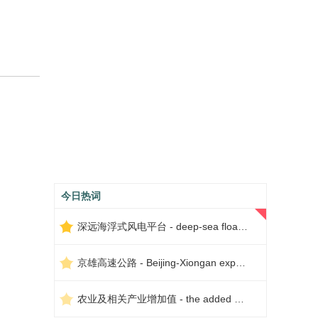
今日热词
深远海浮式风电平台 - deep-sea floating wind power platform
京雄高速公路 - Beijing-Xiongan expressway
农业及相关产业增加值 - the added value of agriculture and related industries