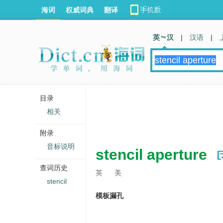
海词
权威词典
翻译
英 汉
|
汉语
|
目录
相关
附录
音标说明
stencil aperture
查词历史
英
美
stencil
模板漏孔