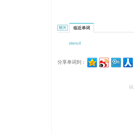
Stencil aperture的相关资料：
临近单词
stencil
分享单词到：
以