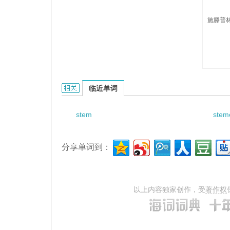
施滕普林
Stemplinger的相关资料：
临近单词
stem
stem
分享单词到：
以上内容独家创作，受
著作权