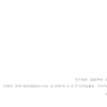
关于海词
-
版权声明
-
©2003 - 2026
海词词典
(Dict.CN) - 自 2003 年 11 月 27 日开始服务
沪ICP备