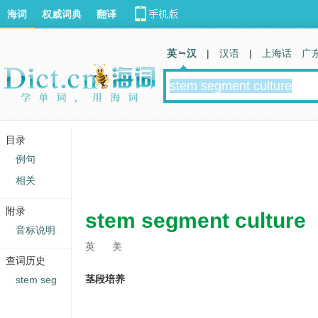
海词
权威词典
翻译
英 汉
|
汉语
|
上海话
广
目录
例句
相关
附录
stem segment culture
音标说明
英
美
查词历史
茎段培养
stem seg