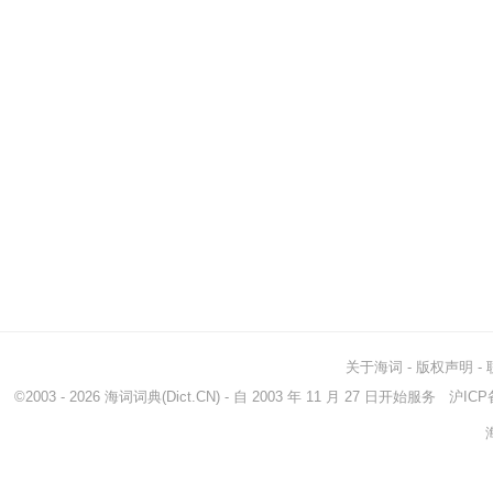
关于海词
-
版权声明
-
©2003 - 2026
海词词典
(Dict.CN) - 自 2003 年 11 月 27 日开始服务
沪ICP备