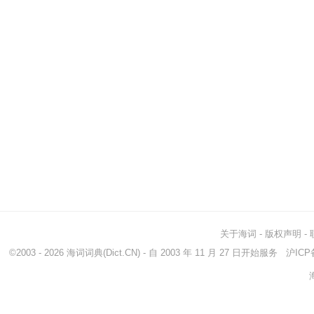
关于海词
-
版权声明
-
©2003 - 2026
海词词典
(Dict.CN) - 自 2003 年 11 月 27 日开始服务
沪ICP备