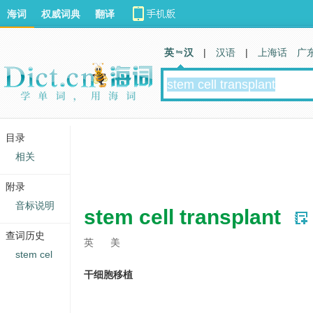
海词
权威词典
翻译
英 汉
|
汉语
|
上海话
广
目录
相关
附录
音标说明
stem cell transplant
查词历史
英
美
stem cel
干细胞移植