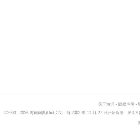
关于海词
-
版权声明
-
©2003 - 2026
海词词典
(Dict.CN) - 自 2003 年 11 月 27 日开始服务
沪ICP备