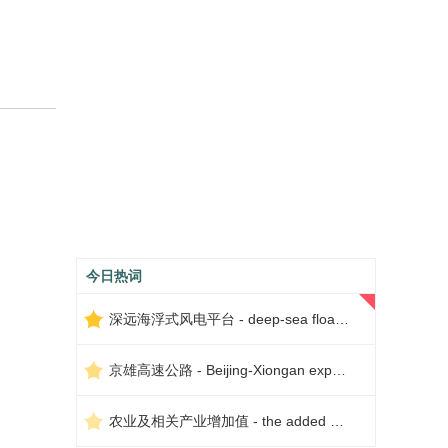
今日热词
深远海浮式风电平台 - deep-sea floating wind power platform
京雄高速公路 - Beijing-Xiongan expressway
农业及相关产业增加值 - the added value of agriculture and related industries