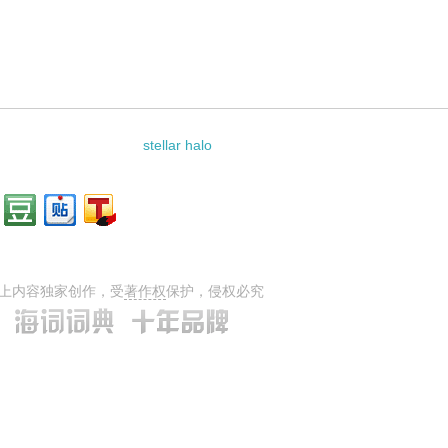
stellar halo
上内容独家创作，受
著作权
保护，侵权必究