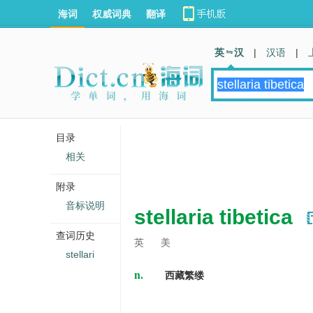
海词
权威词典
翻译
英 汉
|
汉语
|
目录
相关
附录
音标说明
stellaria tibetica
查词历史
英
美
stellari
n.
西藏繁缕