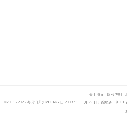
关于海词
-
版权声明
-
©2003 - 2026
海词词典
(Dict.CN) - 自 2003 年 11 月 27 日开始服务
沪ICP备