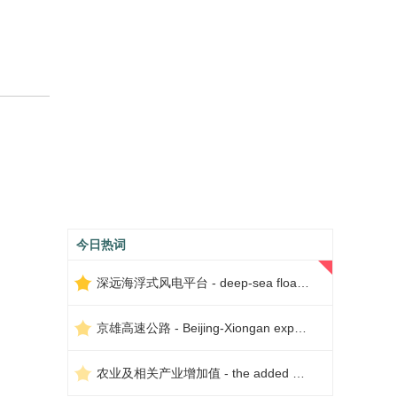
今日热词
深远海浮式风电平台 - deep-sea floating wind power platform
京雄高速公路 - Beijing-Xiongan expressway
农业及相关产业增加值 - the added value of agriculture and related industries