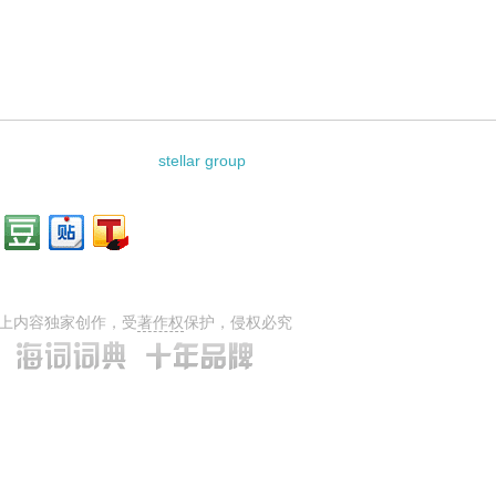
stellar group
上内容独家创作，受
著作权
保护，侵权必究