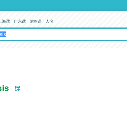
上海话
广东话
缩略语
人名
sis