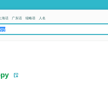
上海话
广东话
缩略语
人名
opy