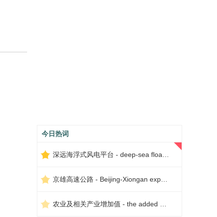
今日热词
深远海浮式风电平台 - deep-sea floating wind power platform
京雄高速公路 - Beijing-Xiongan expressway
农业及相关产业增加值 - the added value of agriculture and related industries