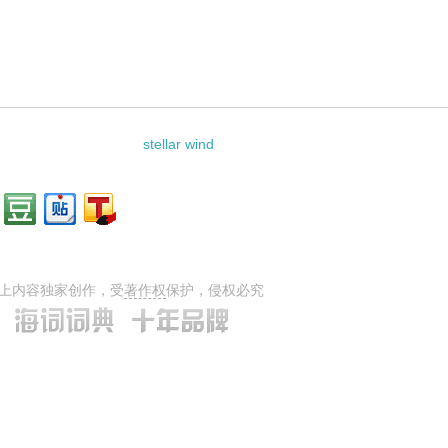
stellar wind
上内容独家创作，受
著作权
保护，侵权必究