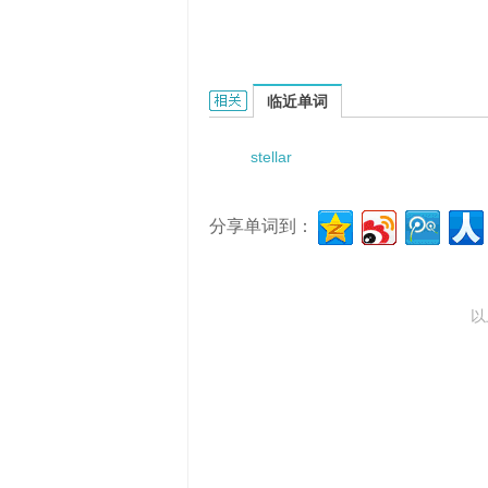
stellar spectroscopy的相关资料：
临近单词
stellar
分享单词到：
以