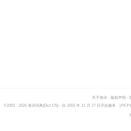
关于海词
-
版权声明
-
©2003 - 2026
海词词典
(Dict.CN) - 自 2003 年 11 月 27 日开始服务
沪ICP备