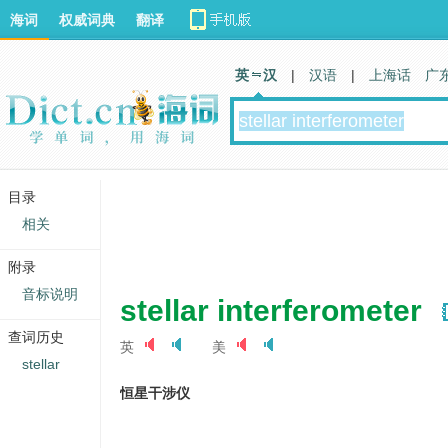
海词
权威词典
翻译
英 汉
|
汉语
|
上海话
广
目录
相关
附录
音标说明
stellar interferometer
查词历史
英
美
stellar
恒星干涉仪