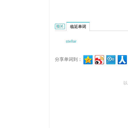
stellar foramtion的相关资料：
临近单词
stellar
分享单词到：
以