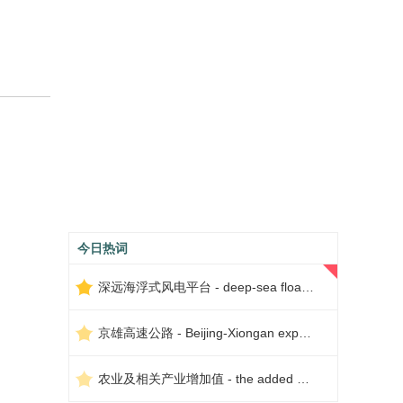
今日热词
深远海浮式风电平台 - deep-sea floating wind power platform
京雄高速公路 - Beijing-Xiongan expressway
农业及相关产业增加值 - the added value of agriculture and related industries