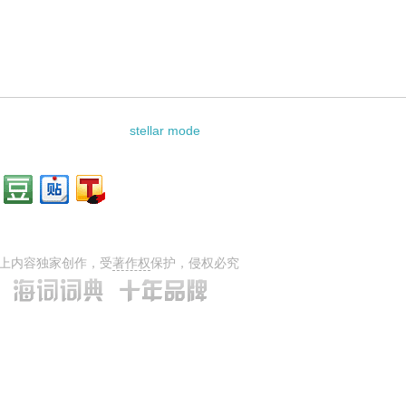
stellar mode
上内容独家创作，受
著作权
保护，侵权必究