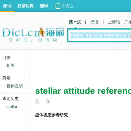
海词
权威词典
翻译
英 汉
|
汉语
|
上海话
广
目录
相关
附录
音标说明
stellar attitude refere
查词历史
英
美
stellar
星体姿态参考研究