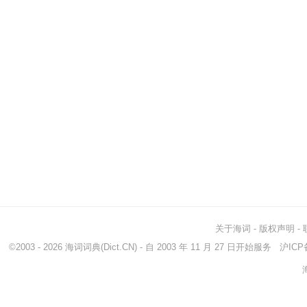
关于海词
-
版权声明
-
©2003 - 2026
海词词典
(Dict.CN) - 自 2003 年 11 月 27 日开始服务
沪ICP备