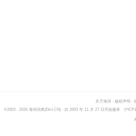
关于海词
-
版权声明
-
©2003 - 2026
海词词典
(Dict.CN) - 自 2003 年 11 月 27 日开始服务
沪ICP备