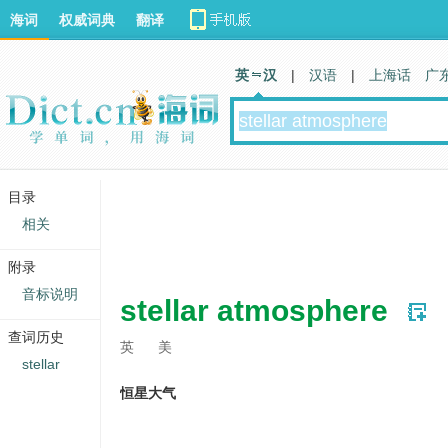
海词
权威词典
翻译
英 汉
|
汉语
|
上海话
广
目录
相关
附录
音标说明
stellar atmosphere
查词历史
英
美
stellar
恒星大气