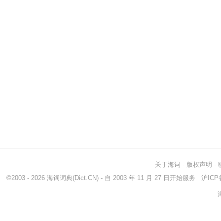
关于海词
-
版权声明
-
©2003 - 2026
海词词典
(Dict.CN) - 自 2003 年 11 月 27 日开始服务
沪ICP备