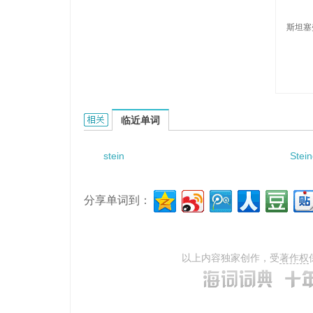
斯坦塞
Steinseifer的相关资料：
临近单词
stein
Stei
分享单词到：
以上内容独家创作，受
著作权