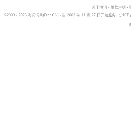
关于海词
-
版权声明
-
©2003 - 2026
海词词典
(Dict.CN) - 自 2003 年 11 月 27 日开始服务
沪ICP备