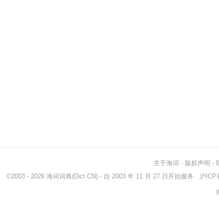
关于海词
-
版权声明
-
©2003 - 2026
海词词典
(Dict.CN) - 自 2003 年 11 月 27 日开始服务
沪ICP备