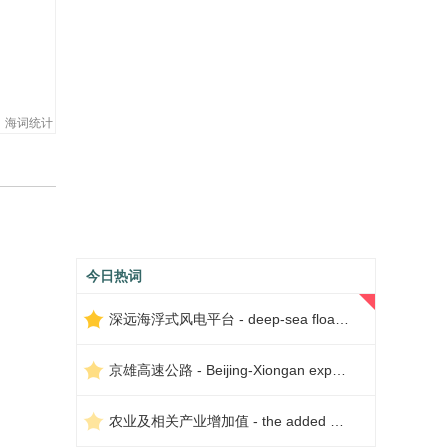
海词统计
今日热词
深远海浮式风电平台 - deep-sea floating wind power platform
京雄高速公路 - Beijing-Xiongan expressway
农业及相关产业增加值 - the added value of agriculture and related industries