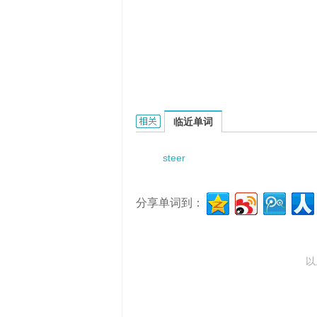
steering-by-wire的相关资料：
临近单词
steer
分享单词到：
以