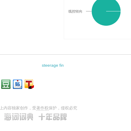
线控转向
steerage fin
上内容独家创作，受
著作权
保护，侵权必究