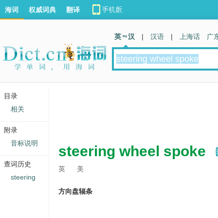
海词
权威词典
翻译
英 汉
|
汉语
|
上海话
广
目录
相关
附录
音标说明
steering wheel spoke
查词历史
英
美
steering
方向盘辐条