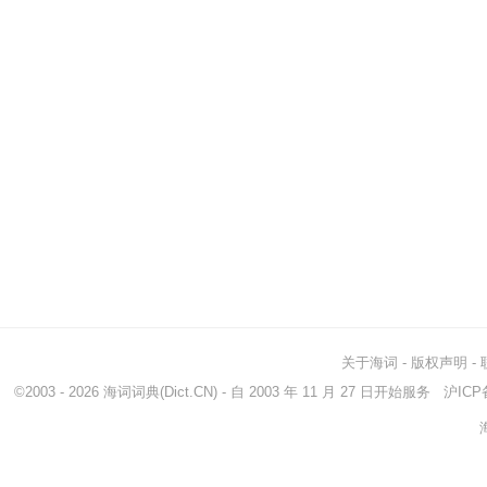
关于海词
-
版权声明
-
©2003 - 2026
海词词典
(Dict.CN) - 自 2003 年 11 月 27 日开始服务
沪ICP备